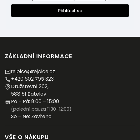
Přihlásit se
ZÁKLADNÍ INFORMACE
rejoice@rejoice.cz
+420 602 795 323
Družstevní 262,
588 51 Batelov
Po – Pá: 8:00 – 15:00
(polední pauza 11:30–12:00)
So – Ne: Zavřeno
VŠE O NÁKUPU