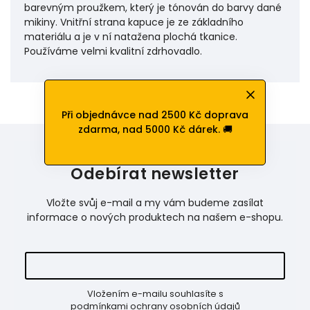
barevným proužkem, který je tónován do barvy dané
mikiny. Vnitřní strana kapuce je ze základního
materiálu a je v ní natažena plochá tkanice.
Používáme velmi kvalitní zdrhovadlo.
Při objednávce nad 2500 Kč doprava
zdarma, nad 5000 Kč dárek. 🚚
Odebírat newsletter
Vložte svůj e-mail a my vám budeme zasílat
informace o nových produktech na našem e-shopu.
Vložením e-mailu souhlasíte s
podmínkami ochrany osobních údajů