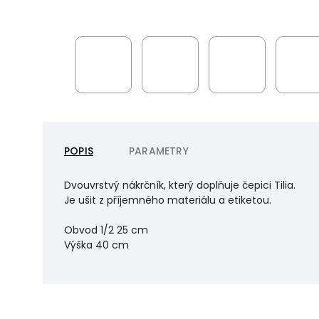
POPIS
PARAMETRY
Dvouvrstvý nákrčník, který doplňuje čepici Tilia.
Je ušit z příjemného materiálu a etiketou.
Obvod 1/2 25 cm
Výška 40 cm