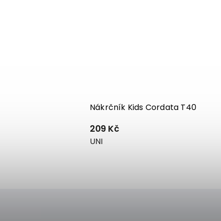
Nákrčník Kids Cordata T40
209 Kč
UNI