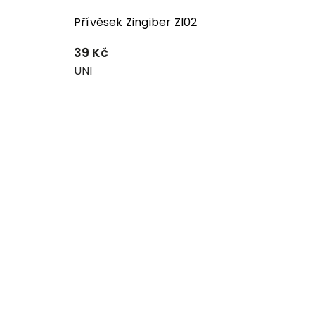
Přívěsek Zingiber ZI02
39 Kč
UNI