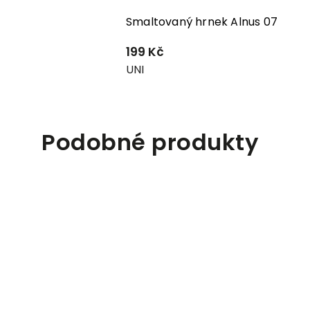
Smaltovaný hrnek Alnus 07
199 Kč
UNI
Podobné produkty