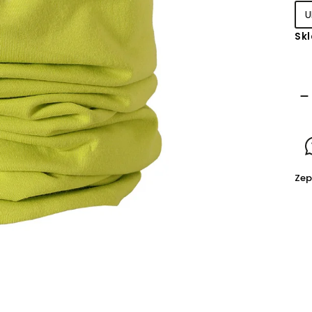
Sk
Zep