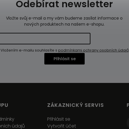
Odebírat newsletter
Vložte svůj e-mail a my vám budeme zasílat informace o
nových produktech na našem e-shopu.
Vložením e-mailu souhlasíte s
podmínkami ochrany osobních údajů
Přihlásit se
UPU
ZÁKAZNICKÝ SERVIS
dmínky
Přihlásit se
ních údajů
Vytvořit účet