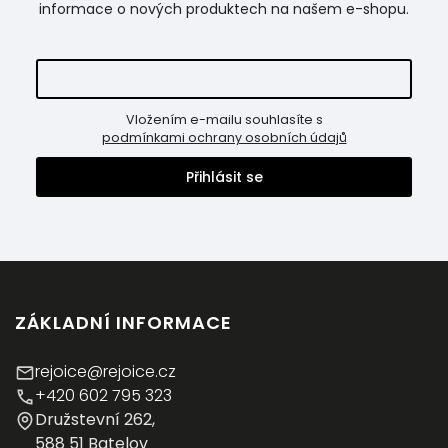
informace o nových produktech na našem e-shopu.
Vložením e-mailu souhlasíte s
podmínkami ochrany osobních údajů
Přihlásit se
ZÁKLADNÍ INFORMACE
rejoice@rejoice.cz
+420 602 795 323
Družstevní 262,
588 51 Batelov