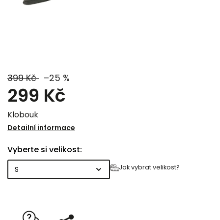
399 Kč
–25 %
299 Kč
Klobouk
Detailní informace
Vyberte si velikost:
Jak vybrat velikost?