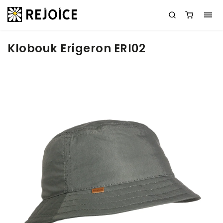
Klobouk Erigeron ERI02