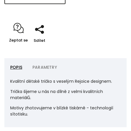
Zeptat se
Sdílet
POPIS
PARAMETRY
Kvalitní dětské tričko s veselým Rejoice designem.
Trička šijeme u nás na dílně z velmi kvalitních
materiálů.
Motivy zhotovujeme v blízké tiskárně - technologií
sítotisku.