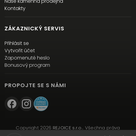
Naše kamenná prodejna
Kontakty
ZÁKAZNICKÝ SERVIS
Přihlásit se
Vytvořit účet
Zapomenuté heslo
Bonusový program
PROPOJTE SE S NÁMI
Copyright 2026
REJOICE s.r.o.
. Všechna práva
vyhrazena.