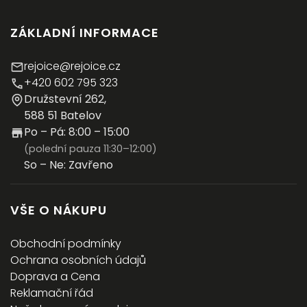
ZÁKLADNÍ INFORMACE
rejoice@rejoice.cz
+420 602 795 323
Družstevní 262,
588 51 Batelov
Po – Pá: 8:00 – 15:00
(polední pauza 11:30–12:00)
So – Ne: Zavřeno
VŠE O NÁKUPU
Obchodní podmínky
Ochrana osobních údajů
Doprava a Cena
Reklamační řád