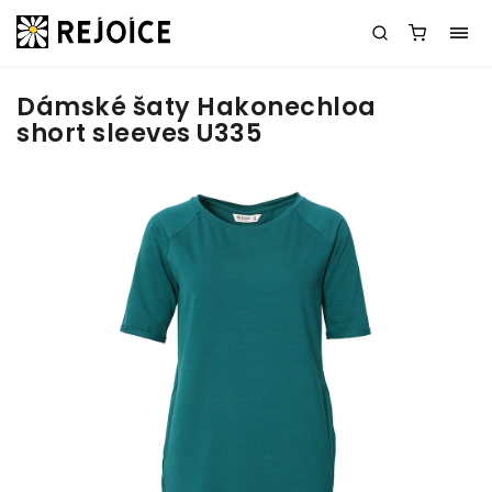
Dámské šaty Hakonechloa
short sleeves U335