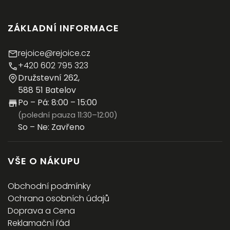
ZÁKLADNÍ INFORMACE
rejoice@rejoice.cz
+420 602 795 323
Družstevní 262,
588 51 Batelov
Po – Pá: 8:00 – 15:00
(polední pauza 11:30–12:00)
So – Ne: Zavřeno
VŠE O NÁKUPU
Obchodní podmínky
Ochrana osobních údajů
Doprava a Cena
Reklamační řád