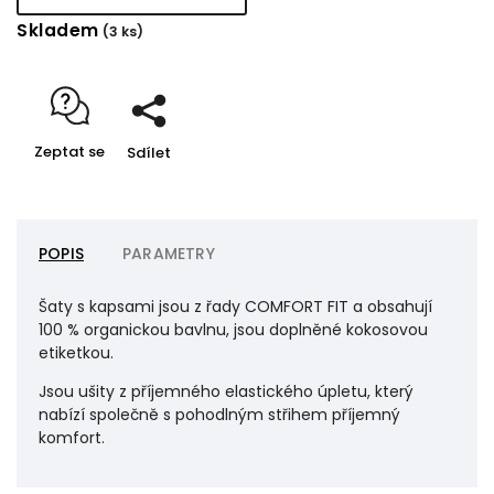
Skladem
(3 ks)
Zeptat se
Sdílet
POPIS
PARAMETRY
Šaty s kapsami jsou z řady COMFORT FIT a obsahují
100 % organickou bavlnu, jsou doplněné kokosovou
etiketkou.
Jsou ušity z příjemného elastického úpletu, který
nabízí společně s pohodlným střihem příjemný
komfort.