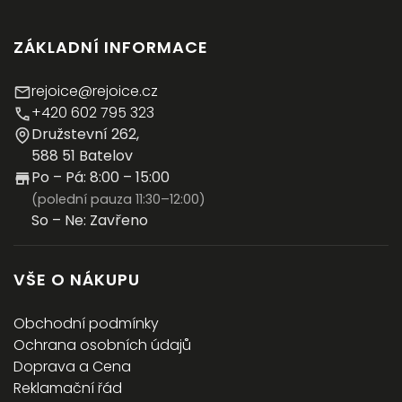
ZÁKLADNÍ INFORMACE
rejoice@rejoice.cz
+420 602 795 323
Družstevní 262,
588 51 Batelov
Po – Pá: 8:00 – 15:00
(polední pauza 11:30–12:00)
So – Ne: Zavřeno
VŠE O NÁKUPU
Obchodní podmínky
Ochrana osobních údajů
Doprava a Cena
Reklamační řád