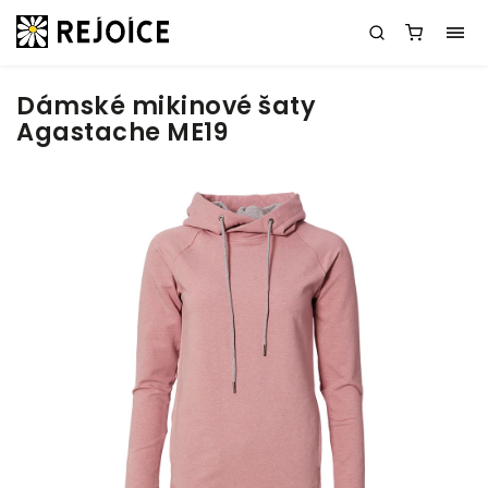
Dámské mikinové šaty
Agastache ME19