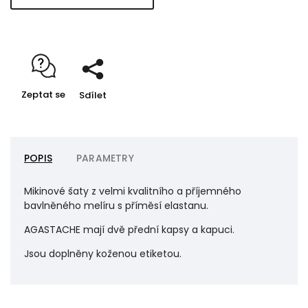
Zeptat se
Sdílet
POPIS
PARAMETRY
Mikinové šaty z velmi kvalitního a příjemného
bavlněného melíru s příměsí elastanu.
AGASTACHE mají dvě přední kapsy a kapuci.
Jsou doplněny koženou etiketou.