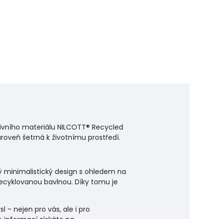
ativního materiálu NILCOTT® Recycled
roveň šetrná k životnímu prostředí.
tý minimalistický design s ohledem na
recyklovanou bavlnou. Díky tomu je
 – nejen pro vás, ale i pro