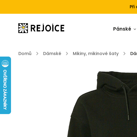
Při
Pánské
Domů
/
Dámské
/
Mikiny, mikinové šaty
/
Dá