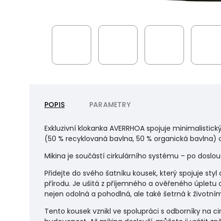
POPIS
PARAMETRY
Exkluzivní klokanka AVERRHOA spojuje minimalistický
(50 % recyklovaná bavlna, 50 % organická bavlna) o
Mikina je součástí cirkulárního systému – po doslouž
Přidejte do svého šatníku kousek, který spojuje st
přírodu. Je ušitá z příjemného a ověřeného úpletu
nejen odolná a pohodlná, ale také šetrná k životním
Tento kousek vznikl ve spolupráci s odborníky na ci