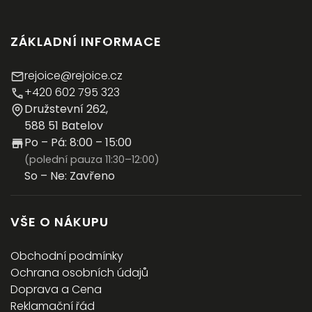
ZÁKLADNÍ INFORMACE
rejoice@rejoice.cz
+420 602 795 323
Družstevní 262,
588 51 Batelov
Po – Pá: 8:00 – 15:00
(polední pauza 11:30–12:00)
So – Ne: Zavřeno
VŠE O NÁKUPU
Obchodní podmínky
Ochrana osobních údajů
Doprava a Cena
Reklamační řád