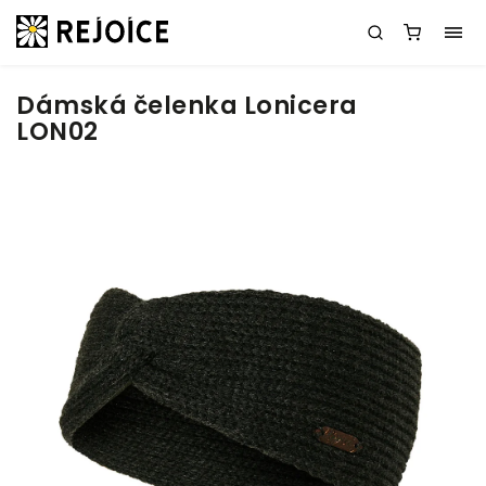
Dámská čelenka Lonicera
LON02