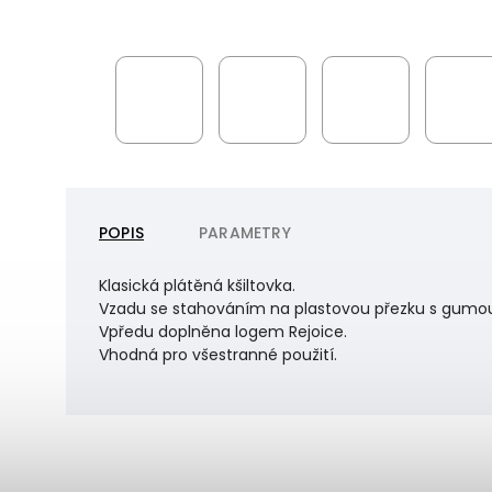
POPIS
PARAMETRY
Klasická plátěná kšiltovka.
Vzadu se stahováním na plastovou přezku s gumo
Vpředu doplněna logem Rejoice.
Vhodná pro všestranné použití.