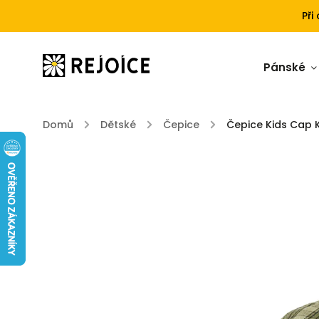
Při
Pánské
Domů
/
Dětské
/
Čepice
/
Čepice Kids Cap 